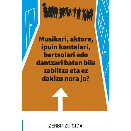
ZERBITZU GIDA