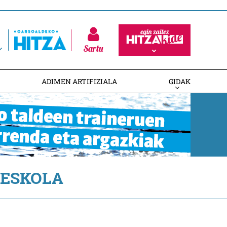
Sartu
ADIMEN ARTIFIZIALA
GIDAK
ESKOLA