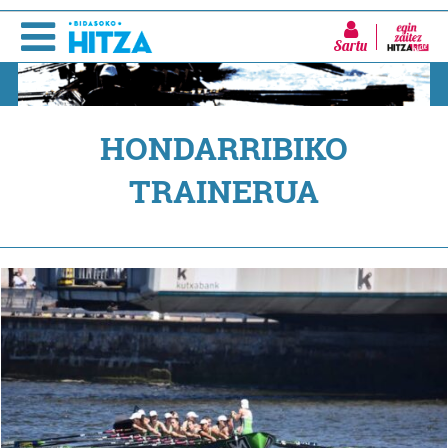
Sartu
HONDARRIBIKO
TRAINERUA