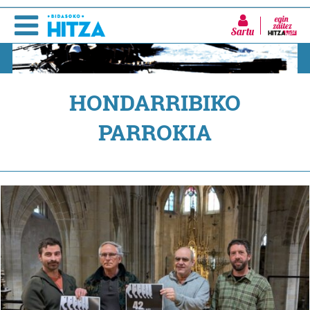
Sartu
HONDARRIBIKO
PARROKIA