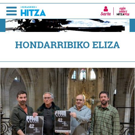
Sartu
HONDARRIBIKO ELIZA