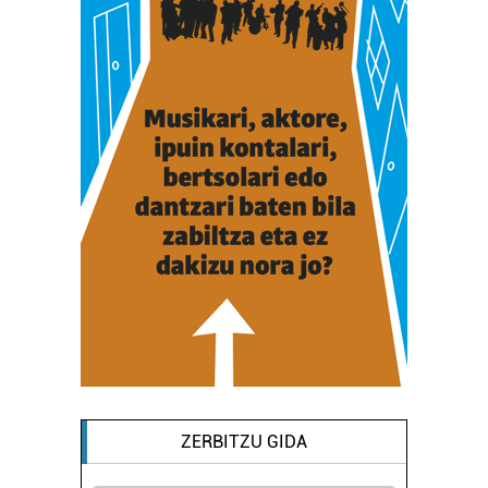
ZERBITZU GIDA