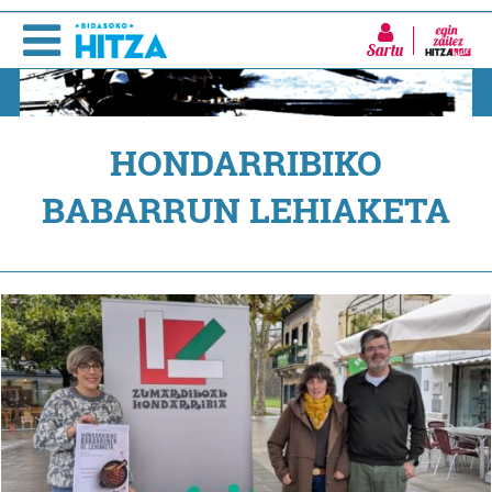
Sartu
HONDARRIBIKO
BABARRUN LEHIAKETA