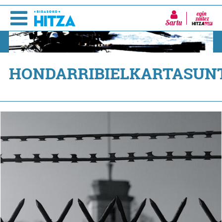
Sartu
HONDARRIBIELKARTASUN