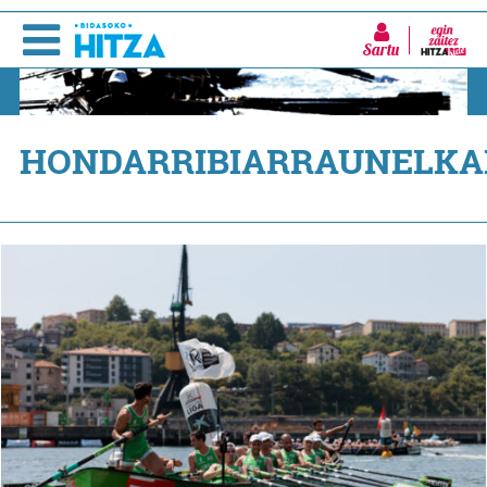
Sartu
HONDARRIBIARRAUNELKA