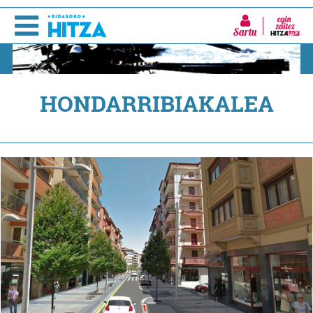
Sartu
HONDARRIBIAKALEA