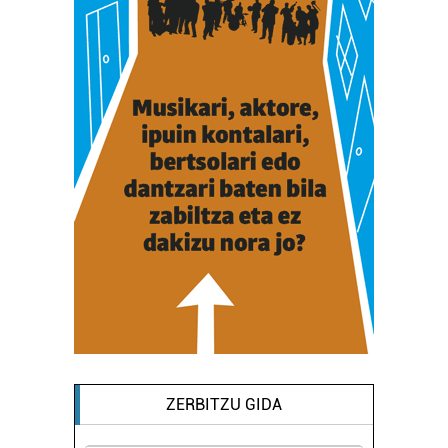
ZERBITZU GIDA