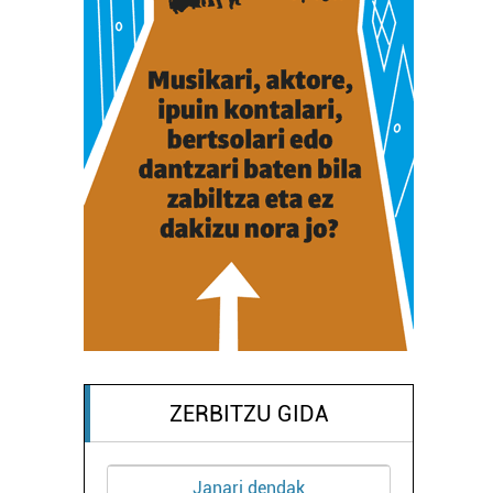
ZERBITZU GIDA
Janari dendak