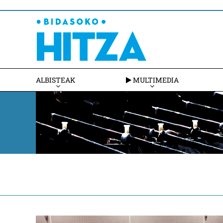
ALBISTEAK
MULTIMEDIA