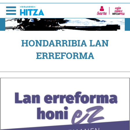
Sartu
HONDARRIBIA LAN
ERREFORMA