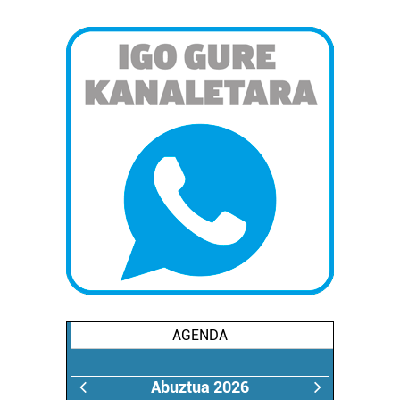
AGENDA
Abuztua 2026