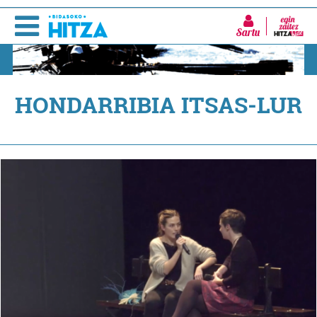
Sartu
HONDARRIBIA ITSAS-LUR