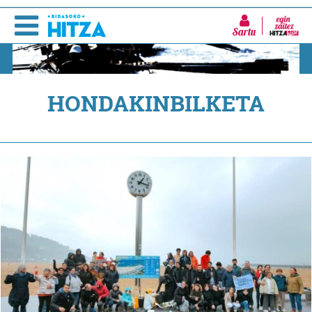
Sartu
HONDAKINBILKETA