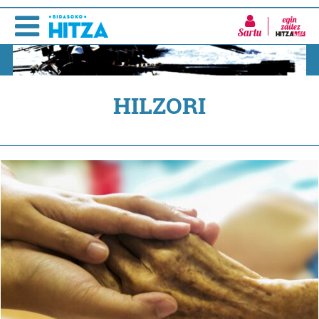
Sartu
HILZORI