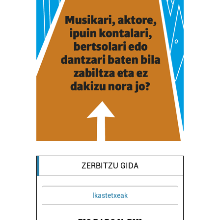
ZERBITZU GIDA
Ikastetxeak
Estetik