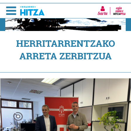
Sartu
HERRITARRENTZAKO
ARRETA ZERBITZUA