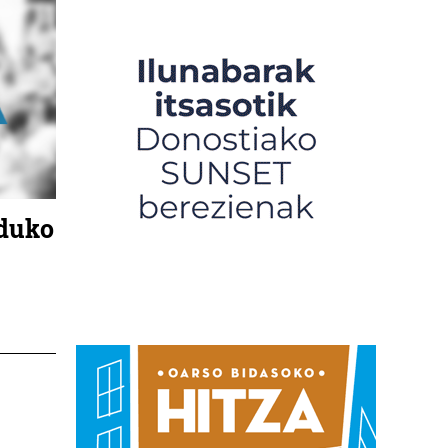
lduko