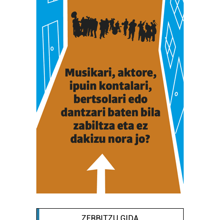
ZERBITZU GIDA