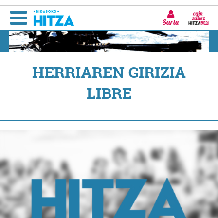
Sartu
HERRIAREN GIRIZIA
LIBRE