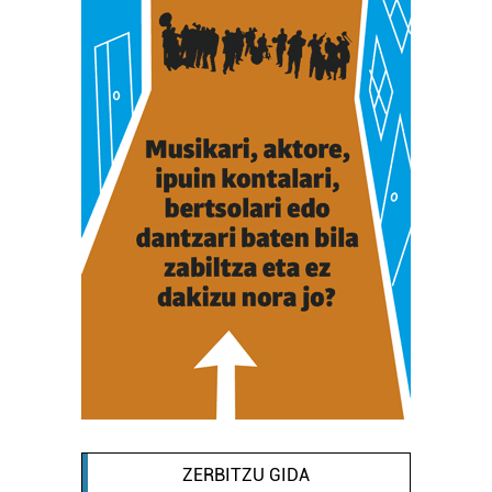
ZERBITZU GIDA