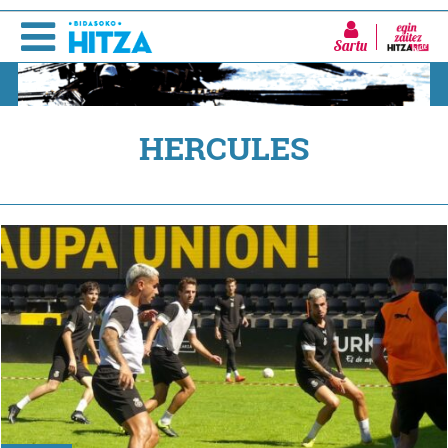
Sartu
HERCULES