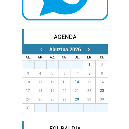
AGENDA
Abuztua 2026
AL.
AR.
AZ.
OG.
OL.
LR.
IG.
27
28
29
30
31
1
2
3
4
5
6
7
8
9
10
11
12
13
14
15
16
17
18
19
20
21
22
23
24
25
26
27
28
29
30
31
1
2
3
4
5
6
EGURALDIA