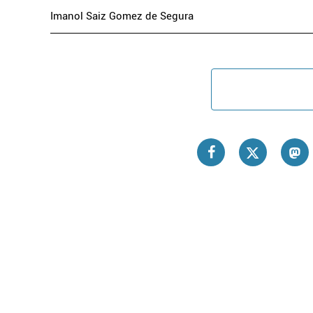
Imanol Saiz Gomez de Segura