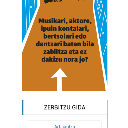
ZERBITZU GIDA
Artisautza