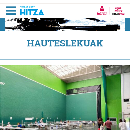
Sartu
HAUTESLEKUAK