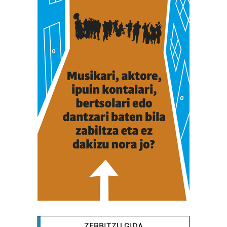
ZERBITZU GIDA