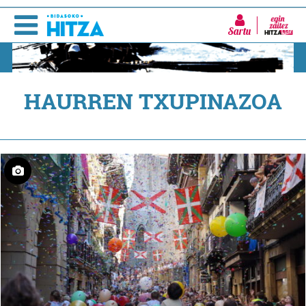
Sartu
HAURREN TXUPINAZOA