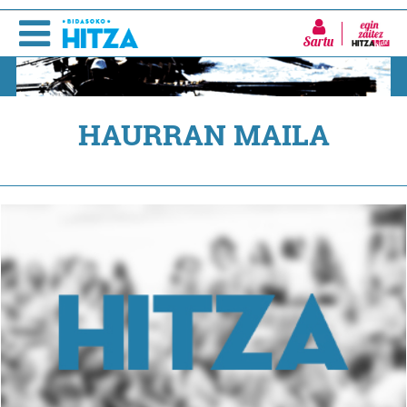
Sartu
HAURRAN MAILA