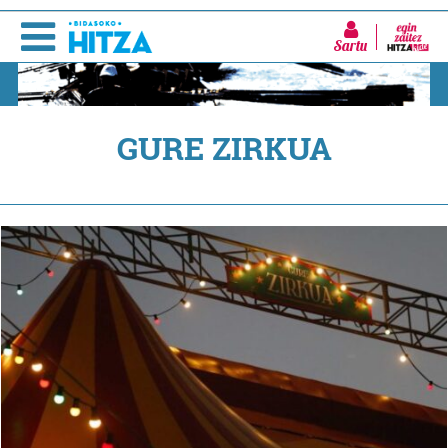
Sartu
GURE ZIRKUA