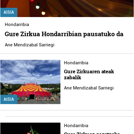
AISIA
Hondarribia
Gure Zirkua Hondarribian pausatuko da
Ane Mendizabal Sarriegi
Hondarribia
Gure Zirkuaren ateak
zabalik
Ane Mendizabal Sarriegi
AISIA
Hondarribia