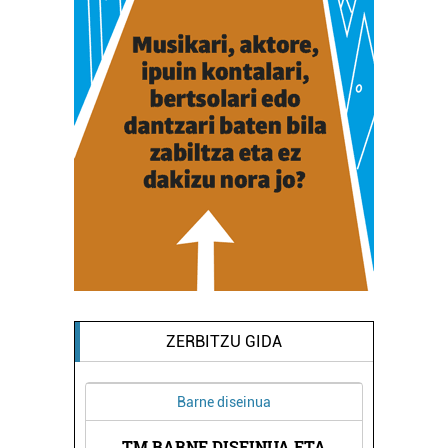
ZERBITZU GIDA
Barne diseinua
TM BARNE DISEINUA ETA