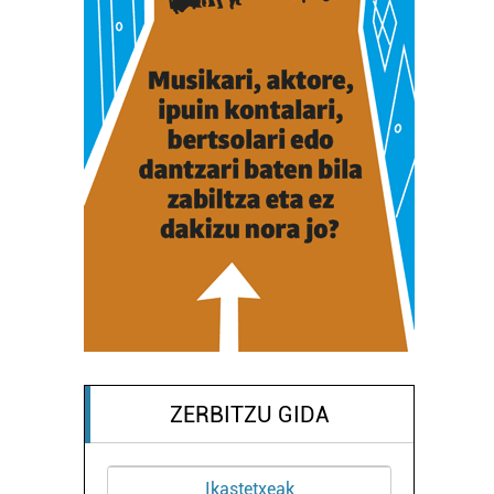
ZERBITZU GIDA
Ikastetxeak