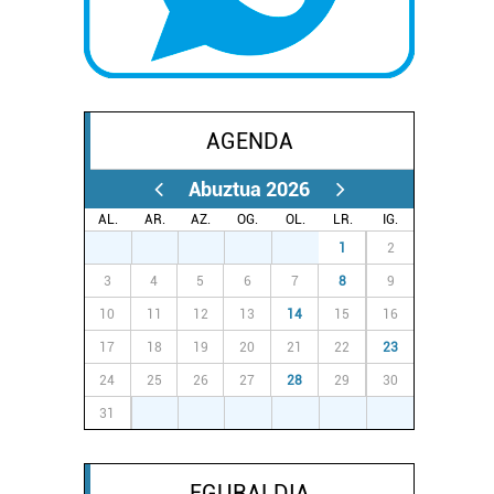
AGENDA
Abuztua 2026
AL.
AR.
AZ.
OG.
OL.
LR.
IG.
27
28
29
30
31
1
2
3
4
5
6
7
8
9
10
11
12
13
14
15
16
17
18
19
20
21
22
23
24
25
26
27
28
29
30
31
1
2
3
4
5
6
EGURALDIA