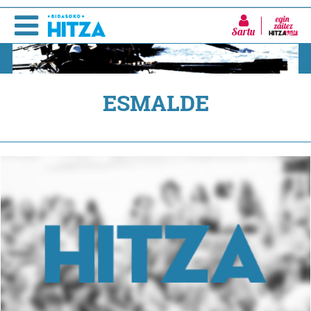
Sartu
ESMALDE