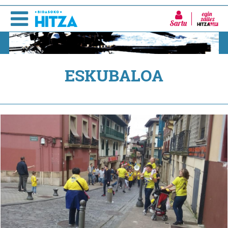
Sartu
ESKUBALOA