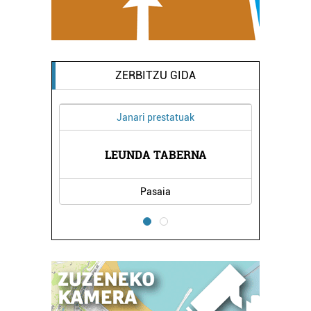
ZERBITZU GIDA
Janari prestatuak
Estetika
LEUNDA TABERNA
NAIU ESTETIK
Pasaia
Pasaia