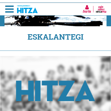
Sartu
ESKALANTEGI