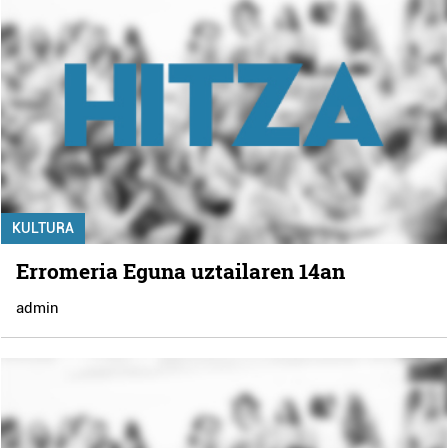
KULTURA
Erromeria Eguna uztailaren 14an
admin