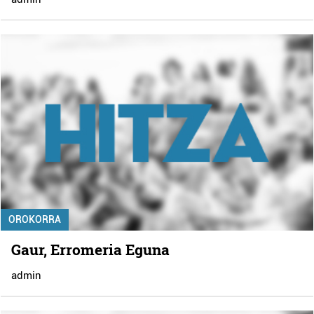
OROKORRA
Gaur, Erromeria Eguna
admin