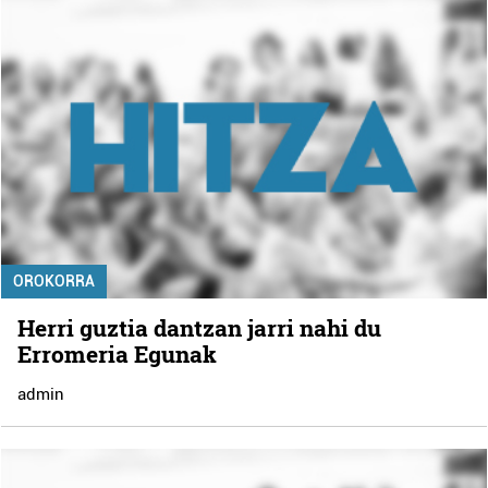
OROKORRA
Herri guztia dantzan jarri nahi du
Erromeria Egunak
admin