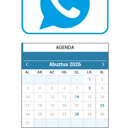
AGENDA
Abuztua 2026
AL.
AR.
AZ.
OG.
OL.
LR.
IG.
27
28
29
30
31
1
2
3
4
5
6
7
8
9
10
11
12
13
14
15
16
17
18
19
20
21
22
23
24
25
26
27
28
29
30
31
1
2
3
4
5
6