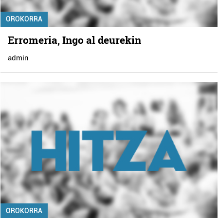
OROKORRA
Erromeria, Ingo al deurekin
admin
OROKORRA