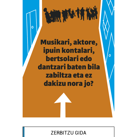
ZERBITZU GIDA