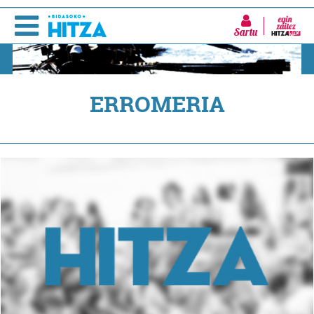
Sartu
ERROMERIA