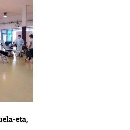
ela-eta,