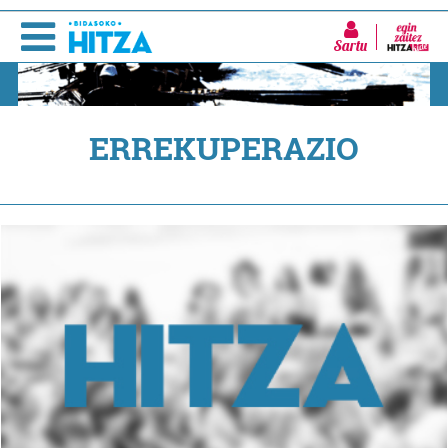
Sartu
ERREKUPERAZIO