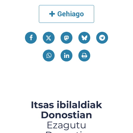
Gehiago