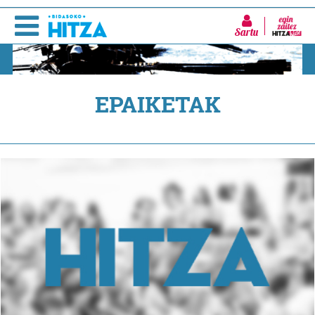
Sartu
EPAIKETAK