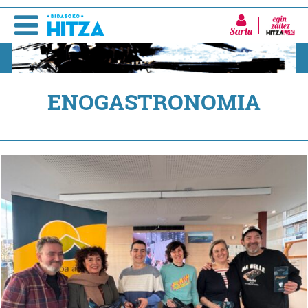
Sartu
ENOGASTRONOMIA