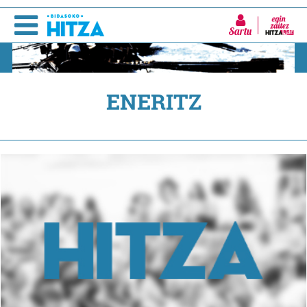
Sartu
ENERITZ