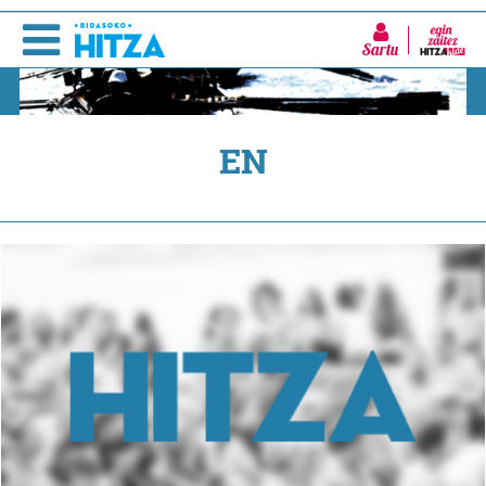
Sartu
EN