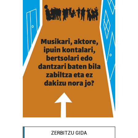
ZERBITZU GIDA