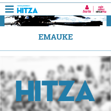
Sartu
EMAUKE