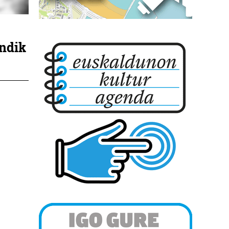
indik