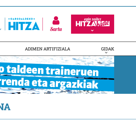
Sartu
ADIMEN ARTIFIZIALA
GIDAK
NA