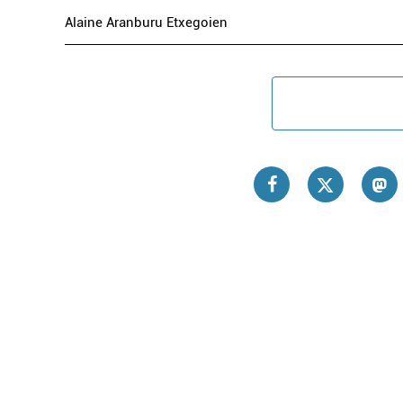
Alaine Aranburu Etxegoien