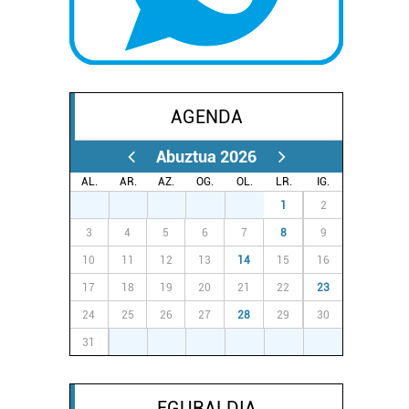
AGENDA
Abuztua 2026
AL.
AR.
AZ.
OG.
OL.
LR.
IG.
27
28
29
30
31
1
2
3
4
5
6
7
8
9
10
11
12
13
14
15
16
17
18
19
20
21
22
23
24
25
26
27
28
29
30
31
1
2
3
4
5
6
EGURALDIA