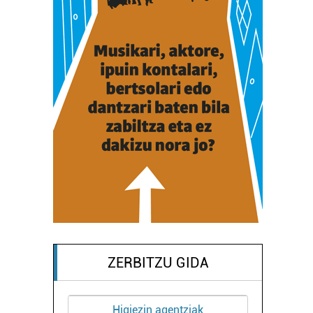
ZERBITZU GIDA
Higiezin agentziak