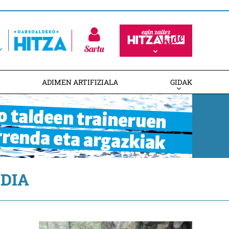
Sartu
ADIMEN ARTIFIZIALA
GIDAK
DIA