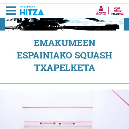
Sartu
EMAKUMEEN
ESPAINIAKO SQUASH
TXAPELKETA