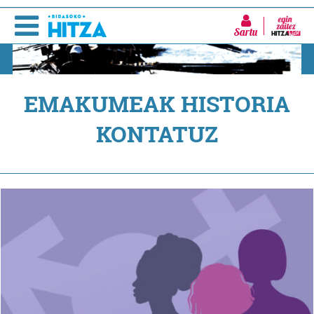
Sartu
EMAKUMEAK HISTORIA
KONTATUZ