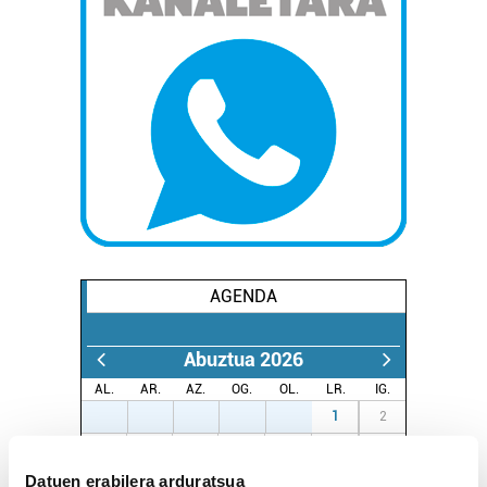
AGENDA
Abuztua 2026
AL.
AR.
AZ.
OG.
OL.
LR.
IG.
27
28
29
30
31
1
2
3
4
5
6
7
8
9
Datuen erabilera arduratsua
10
11
12
13
14
15
16