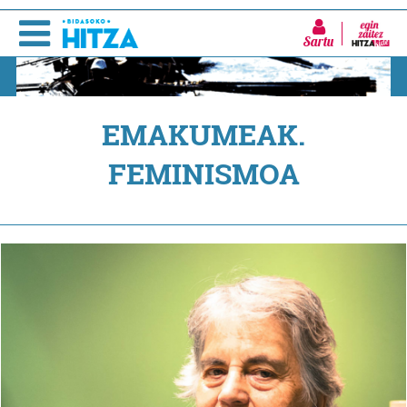
Sartu
EMAKUMEAK.
FEMINISMOA