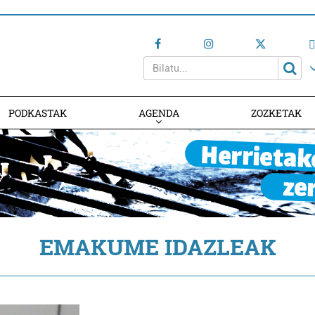
PODKASTAK
AGENDA
ZOZKETAK
AGENDAN PARTE HARTU
EMAKUME IDAZLEAK