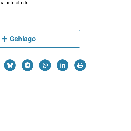
oa antolatu du.
Gehiago