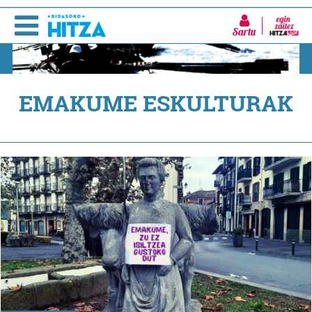
Sartu
EMAKUME ESKULTURAK