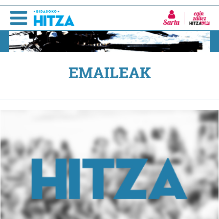
Sartu
EMAILEAK