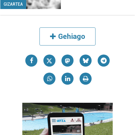
GIZARTEA
Gehiago