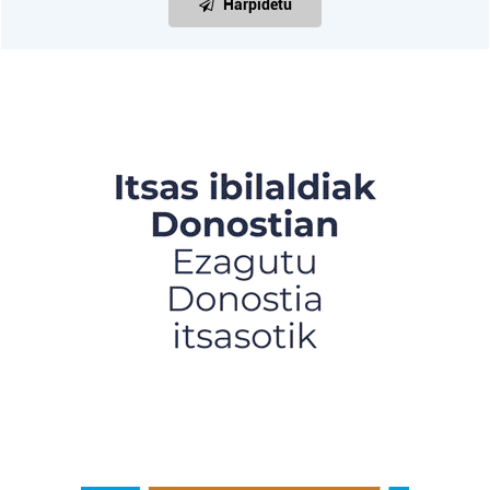
Harpidetu