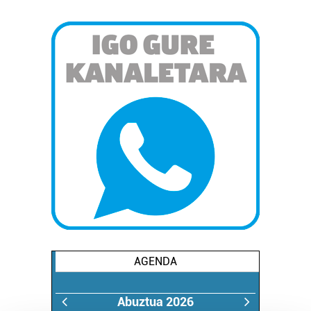
AGENDA
Abuztua 2026