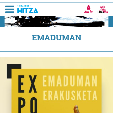
Sartu
EMADUMAN