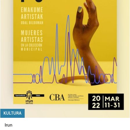
KULTURA
Irun