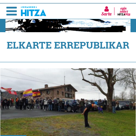
Sartu
ELKARTE ERREPUBLIKAR