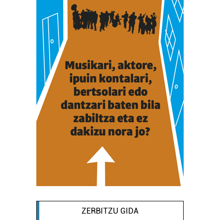
ZERBITZU GIDA