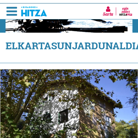
Sartu
ELKARTASUNJARDUNALDI