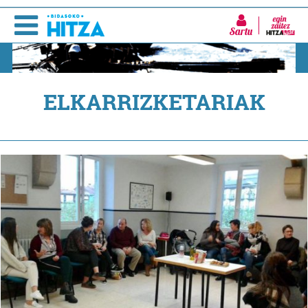
Sartu
ELKARRIZKETARIAK