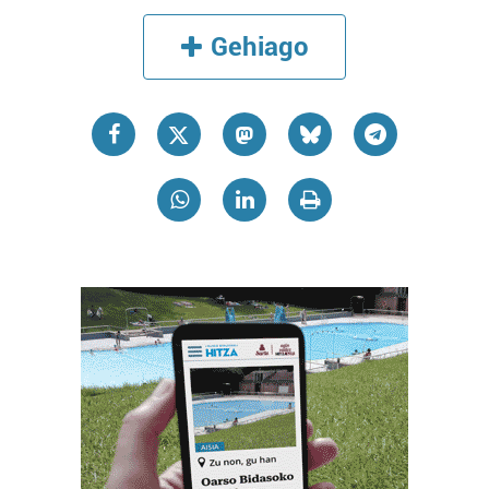
Gehiago